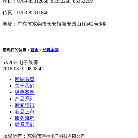
座机：0769-85312068 85352268 85352269
传真：0769-85311846
地址：广东省东莞市长安镇新安园山仔路2号8楼
您现在的位置：
首页
>
经典案例
5X20带电子线保
2018-08-01 08:08:42
网站首页
关于我们
经典案例
产品系列
新闻资讯
新品上市
服务流程
联系我们
版权所有：东莞市
宇捷电子科技有限公司