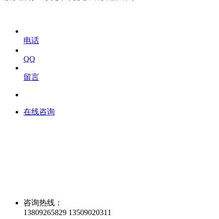
电话
QQ
留言
在线咨询
咨询热线：
13809265829 13509020311